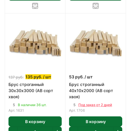
135
руб.
/ шт
53
руб.
/ шт
137
руб.
Брус строганный
Брус строганный
30х30х3000 (АВ сорт
40х10х2000 (АВ сорт
хвоя)
хвоя)
5
5
В наличии 36 шт.
Под заказ от 2 дней
Арт.
1631
Арт.
1706
В корзину
В корзину