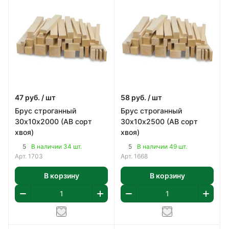
47
руб.
/ шт
58
руб.
/ шт
Брус строганный
Брус строганный
30х10х2000 (АВ сорт
30х10х2500 (АВ сорт
хвоя)
хвоя)
5
5
В наличии 34 шт.
В наличии 49 шт.
Арт.
1703
Арт.
1668
В корзину
В корзину