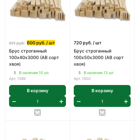
600
руб.
/ шт
720
руб.
/ шт
611
руб.
Брус строганный
Брус строганный
100х40х3000 (АВ сорт
100х50х3000 (АВ сорт
хвоя)
хвоя)
5
5
В наличии 10 шт.
В наличии 13 шт.
Арт.
1599
Арт.
1600
В корзину
В корзину