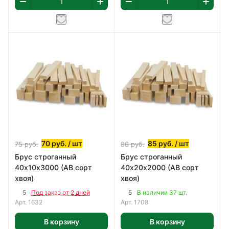
70
руб.
/ шт
85
руб.
/ шт
75
руб.
86
руб.
Брус строганный
Брус строганный
40х10х3000 (АВ сорт
40х20х2000 (АВ сорт
хвоя)
хвоя)
5
5
Под заказ от 2 дней
В наличии 37 шт.
Арт.
1632
Арт.
1708
В корзину
В корзину