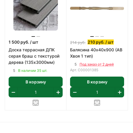
1 500
руб.
/ шт
210
руб.
/ шт
214
руб.
Доска террасная ДПК
Балясина 40х40х900 (АВ
серая браш с текстурой
Хвоя 1 тип)
дерева (135х3000мм)
5
Под заказ от 2 дней
Арт.
С00001385
5
В наличии 35 шт.
В корзину
В корзину