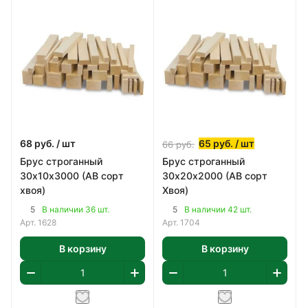
68
руб.
/ шт
65
руб.
/ шт
66
руб.
Брус строганный
Брус строганный
30х10х3000 (АВ сорт
30х20х2000 (АВ сорт
хвоя)
Хвоя)
5
5
В наличии 36 шт.
В наличии 42 шт.
Арт.
1628
Арт.
1704
В корзину
В корзину