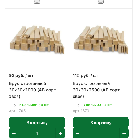
93
руб.
/ шт
115
руб.
/ шт
Брус строганный
Брус строганный
30х30х2000 (АВ сорт
30х30х2500 (АВ сорт
хвоя)
хвоя)
5
5
В наличии 34 шт.
В наличии 10 шт.
Арт.
1705
Арт.
1670
В корзину
В корзину