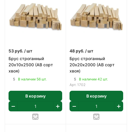
53
руб.
/ шт
48
руб.
/ шт
Брус строганный
Брус строганный
20х10х2500 (АВ сорт
20х20х2000 (АВ сорт
хвоя)
хвоя)
5
5
В наличии 56 шт.
В наличии 42 шт.
Арт.
1702
В корзину
В корзину