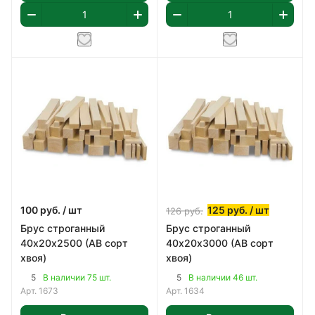
100
руб.
/ шт
125
руб.
/ шт
126
руб.
Брус строганный
Брус строганный
40х20х2500 (АВ сорт
40х20х3000 (АВ сорт
хвоя)
хвоя)
5
5
В наличии 75 шт.
В наличии 46 шт.
Арт.
1673
Арт.
1634