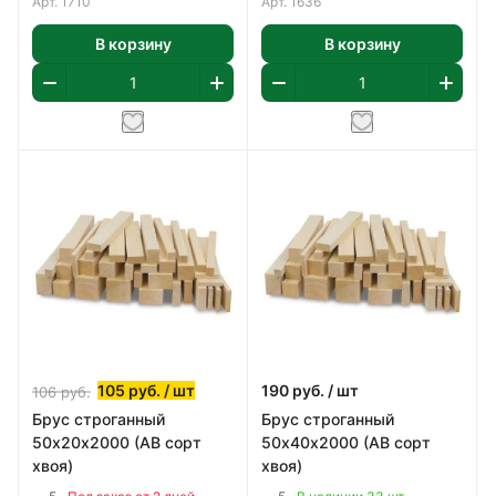
Арт.
1710
Арт.
1636
В корзину
В корзину
105
руб.
/ шт
190
руб.
/ шт
106
руб.
Брус строганный
Брус строганный
50х20х2000 (АВ сорт
50х40х2000 (АВ сорт
хвоя)
хвоя)