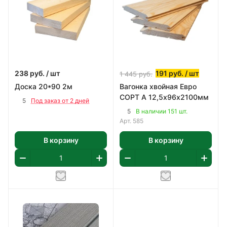
238
руб.
/ шт
191
руб.
/ шт
1 445
руб.
Доска 20*90 2м
Вагонка хвойная Евро
СОРТ А 12,5х96х2100мм
5
Под заказ от 2 дней
5
В наличии 151 шт.
Арт.
585
В корзину
В корзину