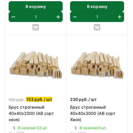
В корзину
В корзину
153
руб.
/ шт
230
руб.
/ шт
156
руб.
Брус строганный
Брус строганный
40х40х2000 (АВ сорт
40х40х3000 (АВ сорт
хвоя)
Хвоя)
5
5
В наличии 33 шт.
В наличии 9 шт.