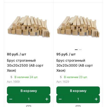
80
руб.
/ шт
95
руб.
/ шт
Брус строганный
Брус строганный
30х20х2500 (АВ сорт
30х20х3000 (АВ сорт
Хвоя)
Хвоя)
5
5
В наличии 24 шт.
В наличии 23 шт.
Арт.
1669
Арт.
1629
В корзину
В корзину