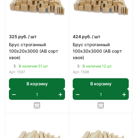
325
руб.
/ шт
424
руб.
/ шт
Брус строганный
Брус строганный
100х20х3000 (АВ сорт
100х30х3000 (АВ сорт
хвоя)
хвоя)
5
5
В наличии 51 шт.
В наличии 12 шт.
Арт.
1597
Арт.
1598
В корзину
В корзину