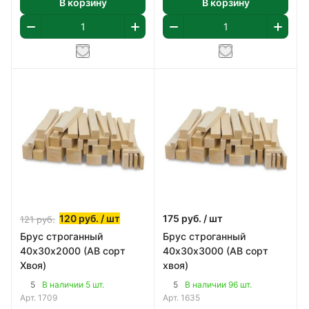
В корзину
В корзину
120
руб.
/ шт
175
руб.
/ шт
121
руб.
Брус строганный
Брус строганный
40х30х2000 (АВ сорт
40х30х3000 (АВ сорт
Хвоя)
хвоя)
5
5
В наличии 5 шт.
В наличии 96 шт.
Арт.
1709
Арт.
1635