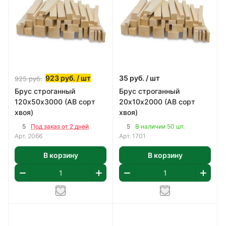
923
руб.
/ шт
35
руб.
/ шт
925
руб.
Брус строганный
Брус строганный
120х50х3000 (АВ сорт
20х10х2000 (АВ сорт
хвоя)
хвоя)
5
5
Под заказ от 2 дней
В наличии 50 шт.
Арт.
2066
Арт.
1701
В корзину
В корзину