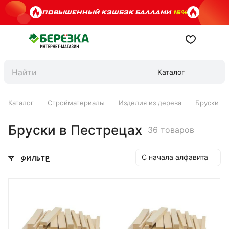
ПОВЫШЕННЫЙ КЭШБЭК БАЛЛАМИ
15%
Каталог
Каталог
Стройматериалы
Изделия из дерева
Бруски
Бруски в Пестрецах
36 товаров
С начала алфавита
ФИЛЬТР