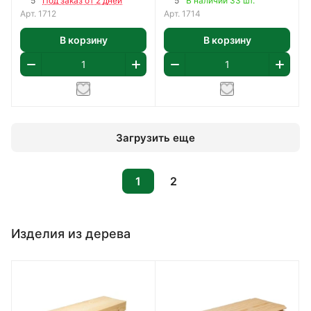
5
5
Под заказ от 2 дней
В наличии 33 шт.
Арт.
1712
Арт.
1714
В корзину
В корзину
Загрузить еще
1
2
Изделия из дерева