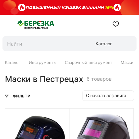
ПОВЫШЕННЫЙ КЭШБЭК БАЛЛАМИ
15%
Каталог
Каталог
Инструменты
Сварочный инструмент
Маски
Маски в Пестрецах
6 товаров
С начала алфавита
ФИЛЬТР