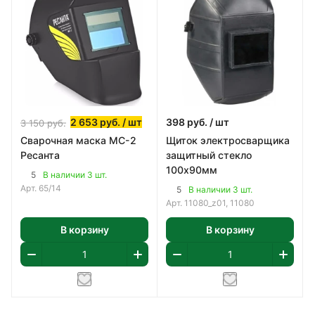
2 653
руб.
/ шт
398
руб.
/ шт
3 150
руб.
Сварочная маска МС-2
Щиток электросварщика
Ресанта
защитный стекло
100х90мм
5
В наличии 3 шт.
Арт.
65/14
5
В наличии 3 шт.
Арт.
11080_z01, 11080
В корзину
В корзину