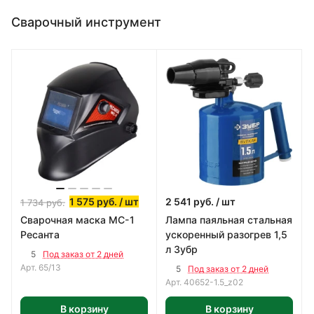
Сварочный инструмент
1 575
руб.
/ шт
2 541
руб.
/ шт
1 734
руб.
Сварочная маска МС-1
Лампа паяльная стальная
Ресанта
ускоренный разогрев 1,5
л Зубр
5
Под заказ от 2 дней
Арт.
65/13
5
Под заказ от 2 дней
Арт.
40652-1.5_z02
В корзину
В корзину