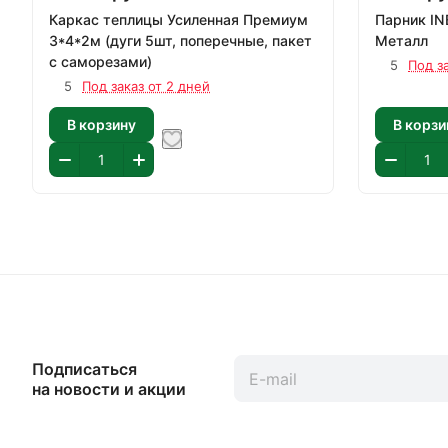
Каркас теплицы Усиленная Премиум
Парник I
3*4*2м (дуги 5шт, поперечные, пакет
Металл
с саморезами)
5
Под з
5
Под заказ от 2 дней
В корзину
В корзи
Подписаться
на новости и акции