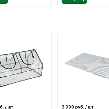
б.
/ шт
3 999
руб.
/ шт