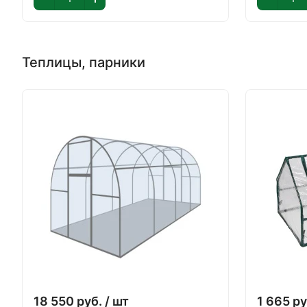
Теплицы, парники
18 550
руб.
/ шт
1 665
ру