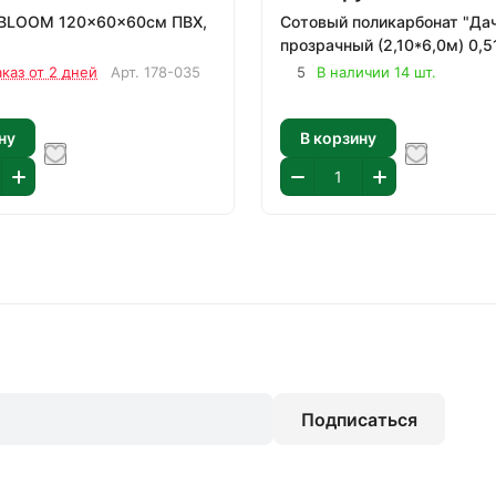
NBLOOM 120x60x60см ПВХ,
Сотовый поликарбонат "Да
прозрачный (2,10*6,0м) 0,5
аказ от 2 дней
Арт.
178-035
5
В наличии 14 шт.
ну
В корзину
Подписаться