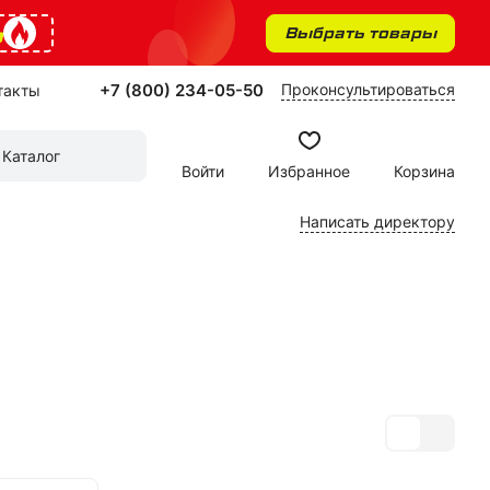
%
Выбрать товары
+7 (800) 234-05-50
Проконсультироваться
такты
Каталог
Войти
Избранное
Корзина
Написать директору