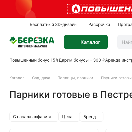
ПОВЫШЕН
Бесплатный 3D-дизайн
Рассрочка
Прогр
Каталог
Повышенный бонус 15%
Дарим бонусы – 300 ₽
Аренда инст
Каталог
Сад, дача
Теплицы, парники
Парники готовы
Парники готовые в Пестр
С начала алфавита
Цена
Бренд