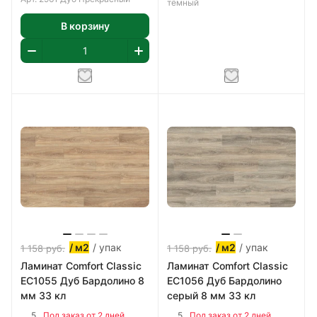
тёмный
В корзину
/ упак
/ упак
/ м2
/ м2
1 158
руб.
1 158
руб.
Ламинат Comfort Classic
Ламинат Comfort Classic
EC1055 Дуб Бардолино 8
EC1056 Дуб Бардолино
мм 33 кл
серый 8 мм 33 кл
5
5
Под заказ от 2 дней
Под заказ от 2 дней