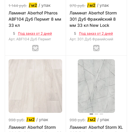
/ упак
/ упак
/ м2
/ м2
1 144
руб.
970
руб.
Ламинат Aberhof Pharos
Ламинат Aberhof Storm
ABF104 Дуб Пермит 8 мм
301 Дуб Фракийский 8
33 кл
мм 33 кл New Lock
5
5
Под заказ от 2 дней
Под заказ от 2 дней
Арт.
ABF104 Дуб Пермит
Арт.
301 Дуб Фракийский
/ упак
/ упак
/ м2
/ м2
998
руб.
998
руб.
Ламинат Aberhof Storm
Ламинат Aberhof Storm XL