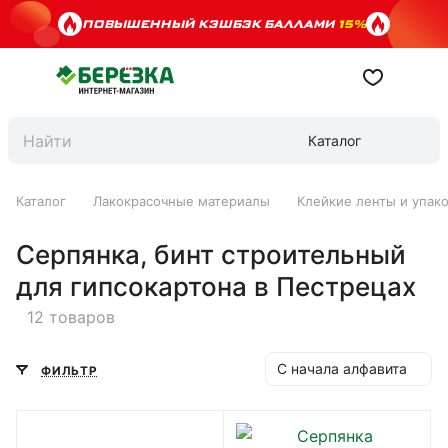
ПОВЫШЕННЫЙ КЭШБЭК БАЛЛАМИ
15%
Каталог
Каталог
Лакокрасочные материалы
Клейкие ленты и упак
Серпянка, бинт строительный
для гипсокартона в Пестрецах
12 товаров
С начала алфавита
ФИЛЬТР