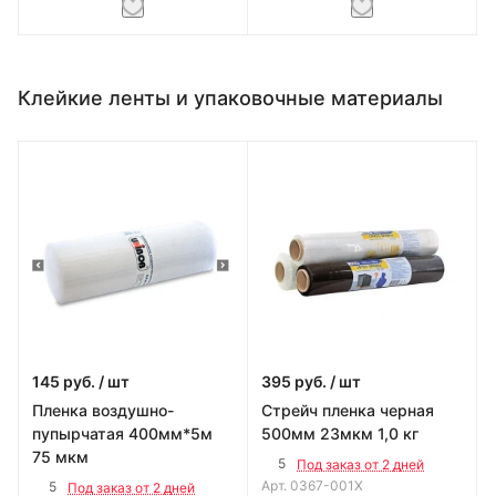
Клейкие ленты и упаковочные материалы
145
руб.
/ шт
395
руб.
/ шт
Пленка воздушно-
Стрейч пленка черная
пупырчатая 400мм*5м
500мм 23мкм 1,0 кг
75 мкм
5
Под заказ от 2 дней
Арт.
0367-001Х
5
Под заказ от 2 дней