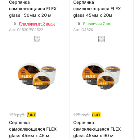
Серпянка
Серпянка
самоклеющаяся FLEX
самоклеющаяся FLEX
glass 150мм х 20 м
glass 45мм х 20м
5
5
Под заказ от 2 дней
В наличии 7 шт.
Арт.
G1520/FG1522
Арт.
G4520
/ шт
/ шт
133
руб.
275
руб.
Серпянка
Серпянка
самоклеющаяся FLEX
самоклеющаяся FLEX
glass 45мм х 45 м
glass 45мм х 90 м