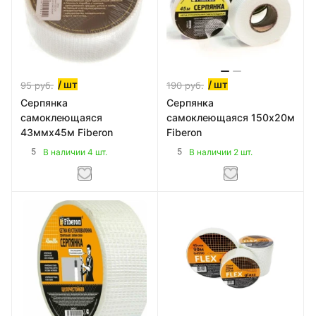
/ шт
/ шт
95
руб.
190
руб.
Серпянка
Серпянка
самоклеющаяся
самоклеющаяся 150х20м
43ммх45м Fiberon
Fiberon
5
5
В наличии 4 шт.
В наличии 2 шт.