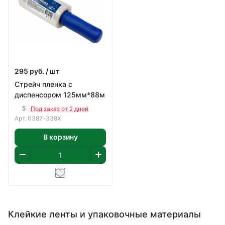
295
руб.
/ шт
Стрейч пленка с
диспенсором 125мм*88м
5
Под заказ от 2 дней
Арт.
0387-338Х
В корзину
Клейкие ленты и упаковочные материалы