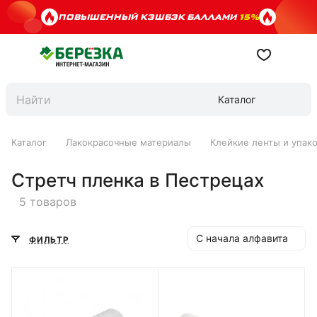
ПОВЫШЕННЫЙ КЭШБЭК БАЛЛАМИ
15%
Каталог
Каталог
Лакокрасочные материалы
Клейкие ленты и упак
Стретч пленка в Пестрецах
5 товаров
С начала алфавита
ФИЛЬТР