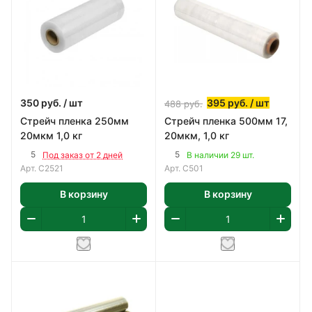
350
руб.
/ шт
395
руб.
/ шт
488
руб.
Стрейч пленка 250мм
Стрейч пленка 500мм 17,
20мкм 1,0 кг
20мкм, 1,0 кг
5
5
Под заказ от 2 дней
В наличии 29 шт.
Арт.
C2521
Арт.
С501
В корзину
В корзину