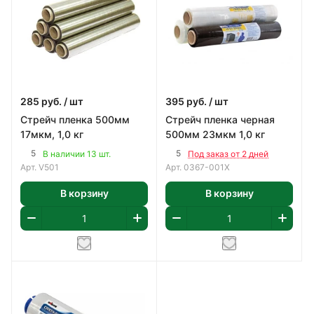
285
руб.
/ шт
395
руб.
/ шт
Стрейч пленка 500мм
Стрейч пленка черная
17мкм, 1,0 кг
500мм 23мкм 1,0 кг
5
5
В наличии 13 шт.
Под заказ от 2 дней
Арт.
V501
Арт.
0367-001Х
В корзину
В корзину