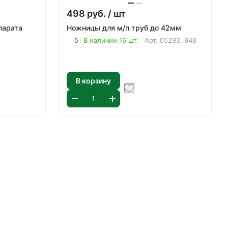
498
руб.
/ шт
парата
Ножницы для м/п труб до 42мм
5
В наличии 16 шт.
Арт.
05293, 948
В корзину