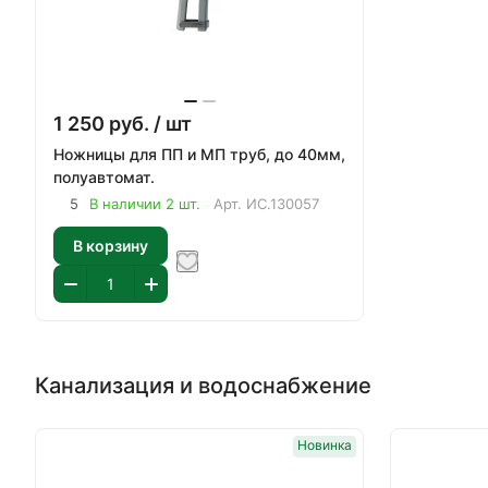
1 250
руб.
/ шт
Ножницы для ПП и МП труб, до 40мм,
полуавтомат.
5
В наличии 2 шт.
Арт.
ИС.130057
В корзину
Канализация и водоснабжение
Новинка