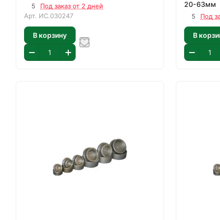
20-63мм
5
Под заказ от 2 дней
Арт.
ИС.030247
5
Под з
В корзину
В корзи