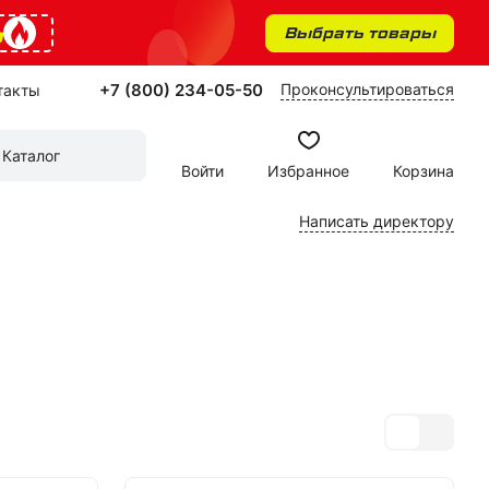
%
Выбрать товары
+7 (800) 234-05-50
Проконсультироваться
такты
Каталог
Войти
Избранное
Корзина
Написать директору