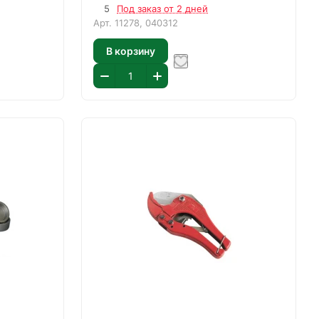
5
Под заказ от 2 дней
Арт.
11278, 040312
В корзину