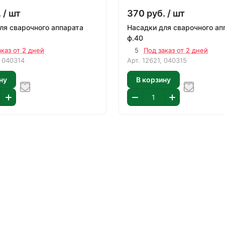
.
/ шт
370
руб.
/ шт
ля сварочного аппарата
Насадки для сварочного ап
ф.40
аказ от 2 дней
5
Под заказ от 2 дней
 040314
Арт.
12621, 040315
ну
В корзину