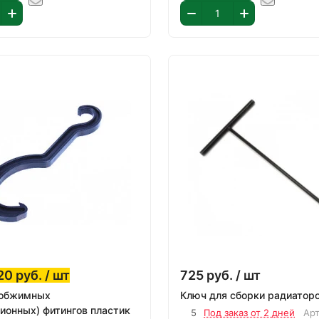
20
руб.
/ шт
725
руб.
/ шт
 обжимных
Ключ для сборки радиатор
ионных) фитингов пластик
5
Под заказ от 2 дней
Ар