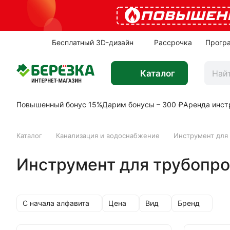
ПОВЫШЕН
Бесплатный 3D-дизайн
Рассрочка
Прогр
Каталог
Повышенный бонус 15%
Дарим бонусы – 300 ₽
Аренда инст
Каталог
Канализация и водоснабжение
Инструмент для
Инструмент для трубопро
С начала алфавита
Цена
Вид
Бренд