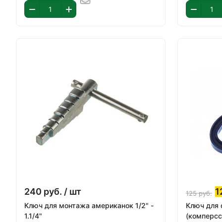
240
руб.
/ шт
1
125
руб.
Ключ для монтажа американок 1/2" -
Ключ для
1.1/4"
(комперсс