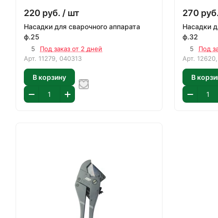
220
руб.
/ шт
270
руб
Насадки для сварочного аппарата
Насадки д
ф.25
ф.32
5
Под заказ от 2 дней
5
Под з
Арт.
11279, 040313
Арт.
12620,
В корзину
В корзи