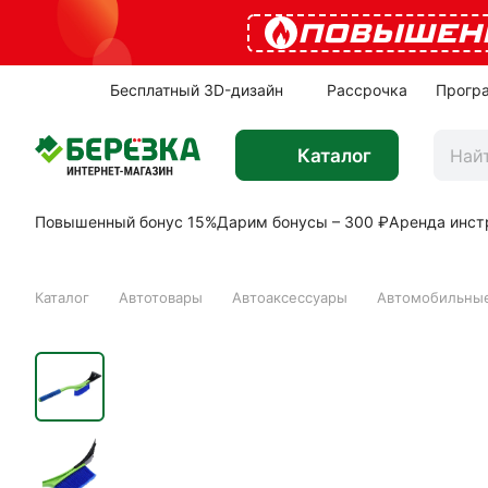
ПОВЫШЕН
Бесплатный 3D-дизайн
Рассрочка
Прогр
Каталог
Повышенный бонус 15%
Дарим бонусы – 300 ₽
Аренда инст
Каталог
Автотовары
Автоаксессуары
Автомобильные