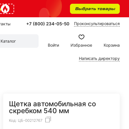
%
Выбрать товары
+7 (800) 234-05-50
Проконсультироваться
такты
Каталог
Войти
Избранное
Корзина
Написать директору
Щетка автомобильная со
скребком 540 мм
Код:
ЦБ-00212767