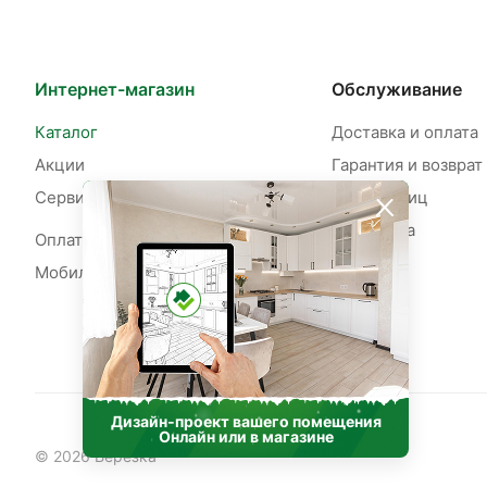
Интернет-магазин
Обслуживание
Каталог
Доставка и оплата
Акции
Гарантия и возврат
Сервисы
Для юр. лиц
Рассрочка
Оплата рассрочки
Мобильное приложение
Дизайн‑проект вашего помещения
Онлайн или в магазине
© 2026 Берёзка