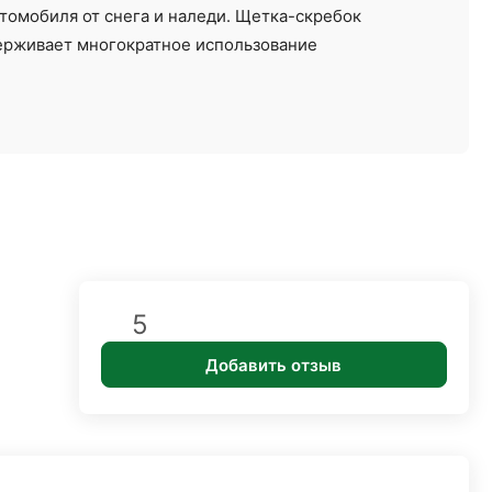
втомобиля от снега и наледи. Щетка-скребок
держивает многократное использование
5
Добавить отзыв