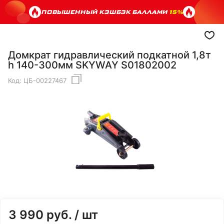
ПОВЫШЕННЫЙ КЭШБЭК БАЛЛАМИ
15%
Домкрат гидравлический подкатной 1,8т
h 140-300мм SKYWAY S01802002
Код:
ЦБ-00227467
3 990
руб.
/ шт