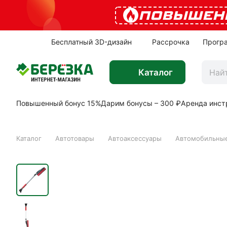
ПОВЫШЕН
Бесплатный 3D-дизайн
Рассрочка
Прогр
Каталог
Повышенный бонус 15%
Дарим бонусы – 300 ₽
Аренда инст
Каталог
Автотовары
Автоаксессуары
Автомобильные