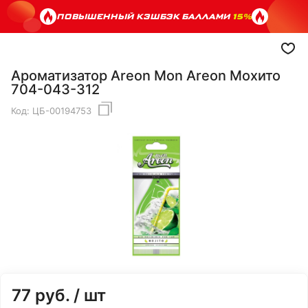
ПОВЫШЕННЫЙ КЭШБЭК БАЛЛАМИ
15%
Ароматизатор Areon Mon Areon Мохито
704-043-312
Код:
ЦБ-00194753
77
руб.
/ шт